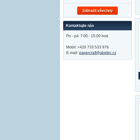
Zobrazit všechny
Kontaktujte nás
Po - pá: 7:00 - 15:00 hod.
Mobil: +420 733 533 976
E-mail:
papercraft@abetec.cz